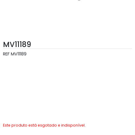
MV11189
REF
MV11189
Este produto está esgotado e indisponível.