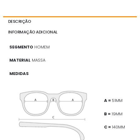
DESCRIÇÃO
INFORMAÇÃO ADICIONAL
SEGMENTO
HOMEM
MATERIAL
MASSA
MEDIDAS
A =
51MM
B =
19MM
C =
140MM