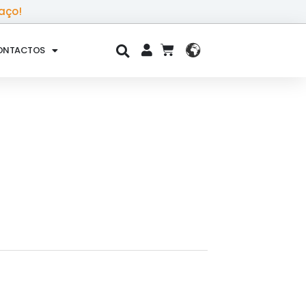
aço!
ONTACTOS
CART