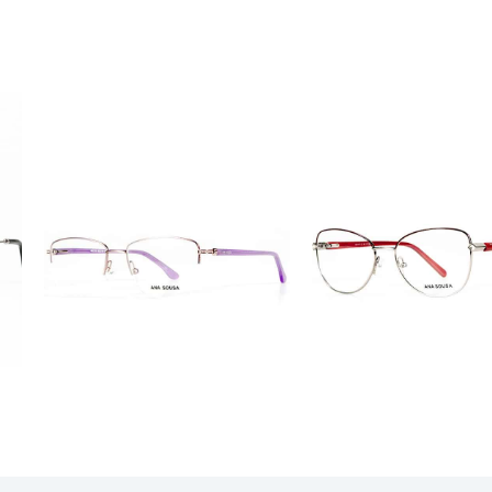
ÓCULOS
ÓCULOS
AS1118
AS1117