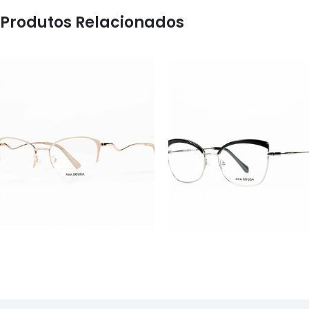
Produtos Relacionados
ÓCULOS
ÓCULOS
AS1126
AS1120