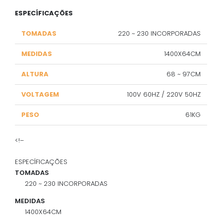
ESPECÍFICAÇÕES
TOMADAS
220 ~ 230 INCORPORADAS
MEDIDAS
1400X64CM
ALTURA
68 ~ 97CM
VOLTAGEM
100V 60HZ / 220V 50HZ
PESO
61KG
<!–
ESPECÍFICAÇÕES
TOMADAS
220 ~ 230 INCORPORADAS
MEDIDAS
1400X64CM