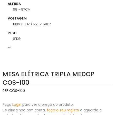
ALTURA
68 ~ 97CM
VOLTAGEM
100V 60HZ / 220V 50HZ
PESO
61KG
–>
MESA ELÉTRICA TRIPLA MEDOP
COS-100
REF
COS-100
Faça
Login
para ver o preço do produto.
Se ainda não tem conta,
faça o seu registo
e aguarde a