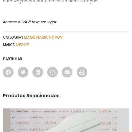
autorização por parte da nossa administração.
Acresce o IVA à taxa em vigor
MAQUINARIA
NOVOS
CATEGORIAS
,
MEDOP
MARCA:
PARTILHAR
Produtos Relacionados
MAQUINARIA