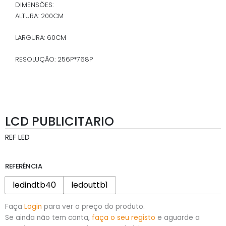
DIMENSÕES:
ALTURA: 200CM
LARGURA: 60CM
RESOLUÇÃO: 256P*768P
LCD PUBLICITARIO
REF
LED
REFERÊNCIA
ledindtb40
ledouttb1
Faça
Login
para ver o preço do produto.
Se ainda não tem conta,
faça o seu registo
e aguarde a