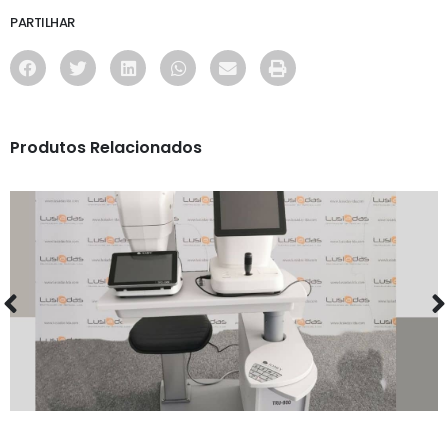
PARTILHAR
Produtos Relacionados
MAQUINARIA
UNIDADE OFTALMICA TOMEY THRU 800 C/ BRAÇO
NOVA