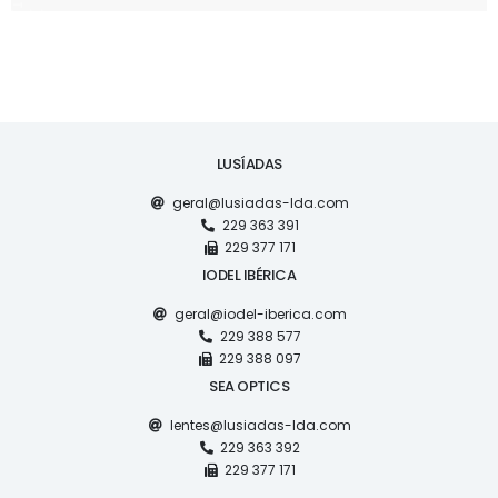
LUSÍADAS
geral@lusiadas-lda.com
229 363 391
229 377 171
IODEL IBÉRICA
geral@iodel-iberica.com
229 388 577
229 388 097
SEA OPTICS
lentes@lusiadas-lda.com
229 363 392
229 377 171