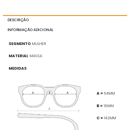
DESCRIÇÃO
INFORMAÇÃO ADICIONAL
SEGMENTO
MULHER
MATERIAL
MASSA
MEDIDAS
A =
54MM
B =
16MM
C =
142MM