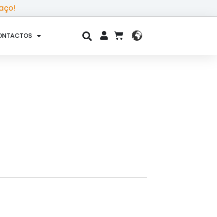
aço!
ONTACTOS
CART