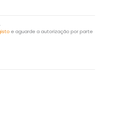
.
gisto
e aguarde a autorização por parte