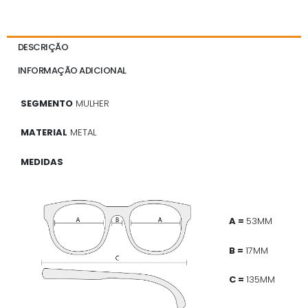
DESCRIÇÃO
INFORMAÇÃO ADICIONAL
SEGMENTO
MULHER
MATERIAL
METAL
MEDIDAS
A =
53MM
B =
17MM
C =
135MM