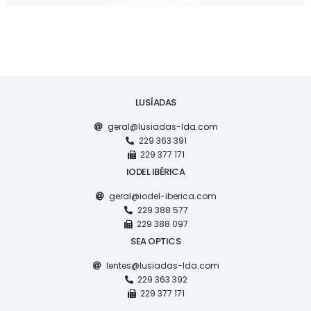
LUSÍADAS
geral@lusiadas-lda.com
229 363 391
229 377 171
IODEL IBÉRICA
geral@iodel-iberica.com
229 388 577
229 388 097
SEA OPTICS
lentes@lusiadas-lda.com
229 363 392
229 377 171