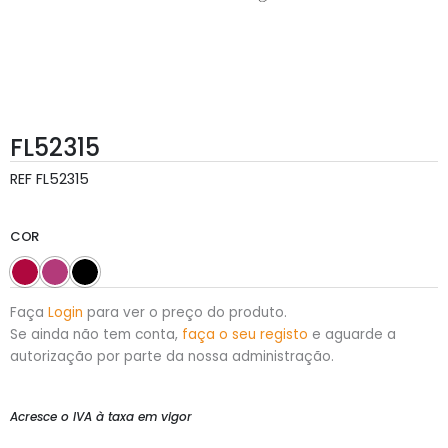
FL52315
REF
FL52315
COR
Faça
Login
para ver o preço do produto.
Se ainda não tem conta,
faça o seu registo
e aguarde a
autorização por parte da nossa administração.
Acresce o IVA à taxa em vigor