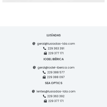
LUSÍADAS
geral@lusiadas-lda.com
229 363 391
229 377 171
IODEL IBÉRICA
geral@iodel-iberica.com
229 388 577
229 388 097
SEA OPTICS
lentes@lusiadas-lda.com
229 363 392
229 377 171