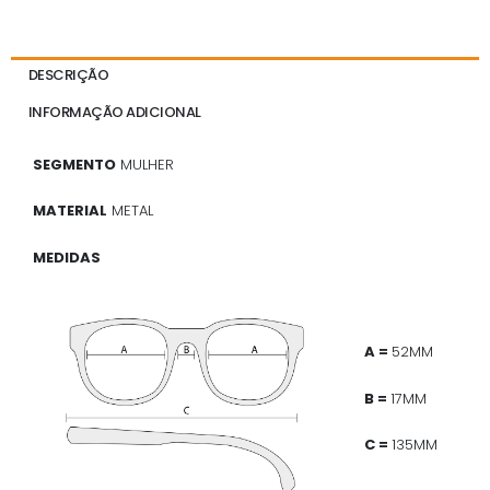
DESCRIÇÃO
INFORMAÇÃO ADICIONAL
SEGMENTO
MULHER
MATERIAL
METAL
MEDIDAS
A =
52MM
B =
17MM
C =
135MM