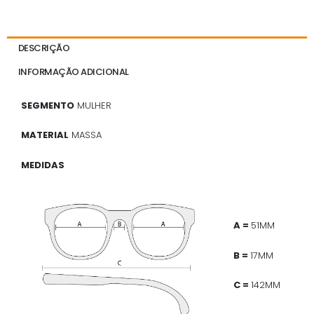
DESCRIÇÃO
INFORMAÇÃO ADICIONAL
SEGMENTO
MULHER
MATERIAL
MASSA
MEDIDAS
A =
51MM
B =
17MM
C =
142MM