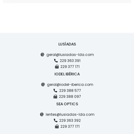
LUSÍADAS
geral@lusiadas-lda.com
229 363 391
229 377 171
IODEL IBÉRICA
geral@iodel-iberica.com
229 388 577
229 388 097
SEA OPTICS
lentes@lusiadas-lda.com
229 363 392
229 377 171