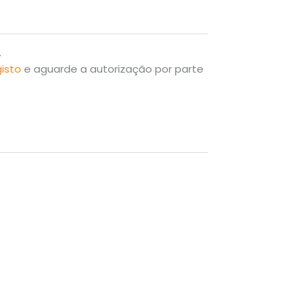
.
gisto
e aguarde a autorização por parte