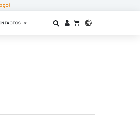
aço!
ONTACTOS
CART