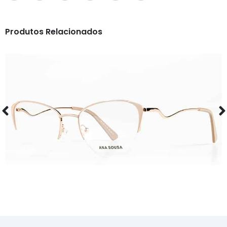
Produtos Relacionados
ÓCULOS
AS1126