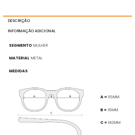
DESCRIÇÃO
INFORMAÇÃO ADICIONAL
SEGMENTO
MULHER
MATERIAL
METAL
MEDIDAS
A =
55MM
B =
16MM
C =
140MM