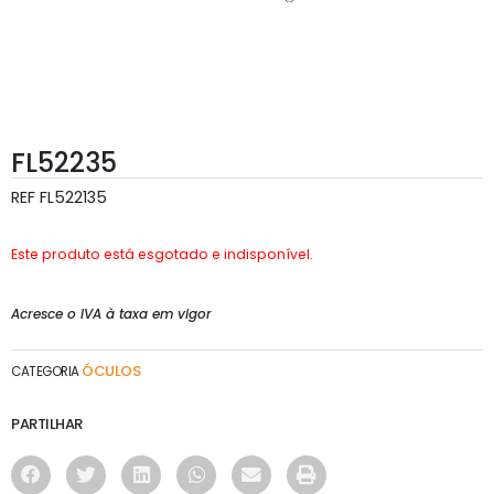
FL52235
REF
FL522135
Este produto está esgotado e indisponível.
Acresce o IVA à taxa em vigor
ÓCULOS
CATEGORIA
PARTILHAR