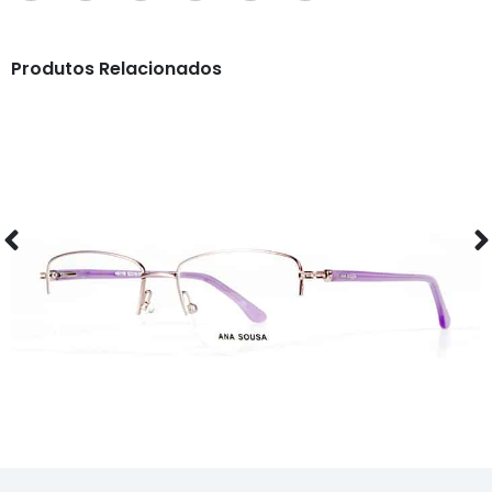
Produtos Relacionados
ÓCULOS
AS1118