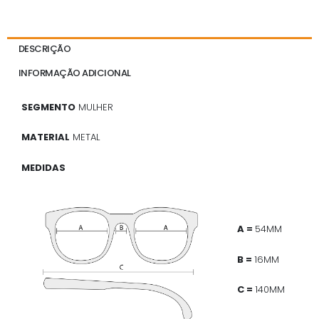
DESCRIÇÃO
INFORMAÇÃO ADICIONAL
SEGMENTO
MULHER
MATERIAL
METAL
MEDIDAS
A =
54MM
B =
16MM
C =
140MM