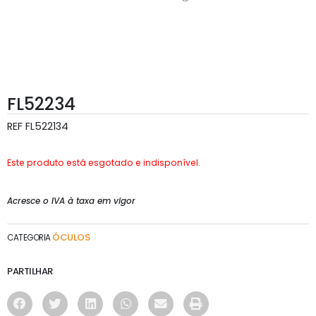
FL52234
REF
FL522134
Este produto está esgotado e indisponível.
Acresce o IVA à taxa em vigor
ÓCULOS
CATEGORIA
PARTILHAR