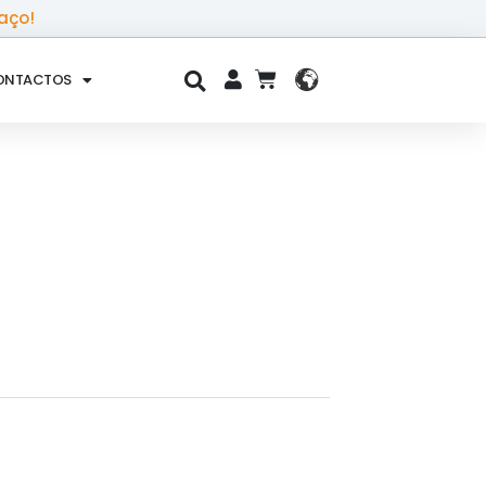
aço!
ONTACTOS
CART