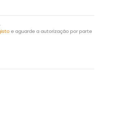
.
gisto
e aguarde a autorização por parte