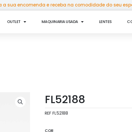
 a sua encomenda e receba na comodidade do seu esp
OUTLET
MAQUINARIA USADA
LENTES
C
FL52188
REF
FL52188
COR