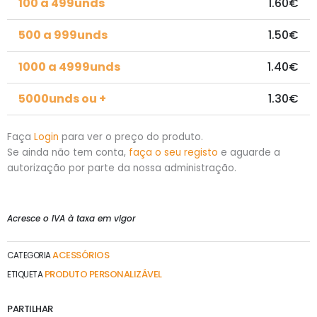
100 a 499unds
1.60€
500 a 999unds
1.50€
1000 a 4999unds
1.40€
5000unds ou +
1.30€
Faça
Login
para ver o preço do produto.
Se ainda não tem conta,
faça o seu registo
e aguarde a
autorização por parte da nossa administração.
Acresce o IVA à taxa em vigor
ACESSÓRIOS
CATEGORIA
PRODUTO PERSONALIZÁVEL
ETIQUETA
PARTILHAR