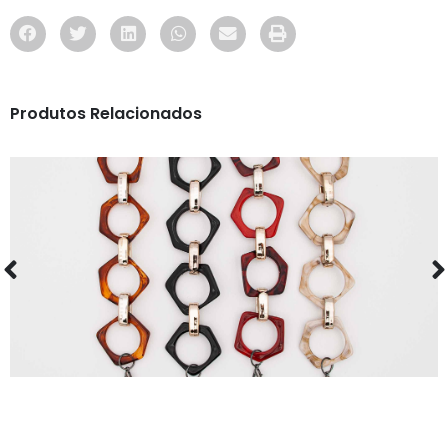
Produtos Relacionados
ACESSÓRIOS
CORDÕES E022