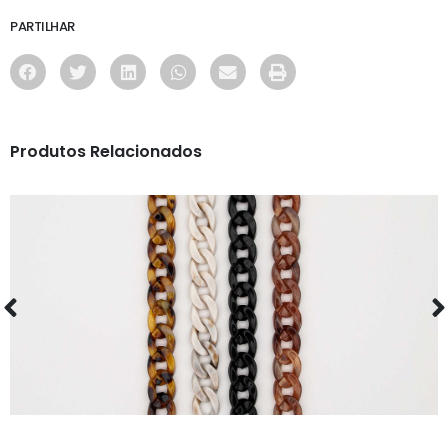
PARTILHAR
Produtos Relacionados
ACESSÓRIOS
CORDÕES E008