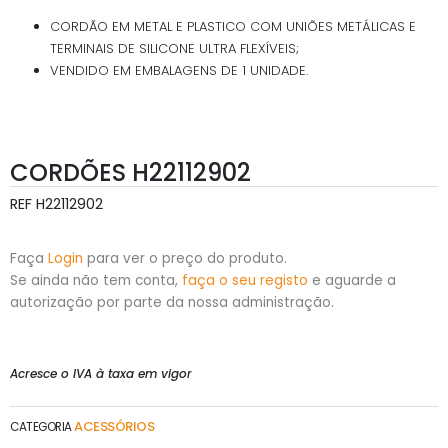
CORDÃO EM METAL E PLASTICO COM UNIÕES METÁLICAS E
TERMINAIS DE SILICONE ULTRA FLEXÍVEIS;
VENDIDO EM EMBALAGENS DE 1 UNIDADE.
CORDÕES H22112902
REF
H22112902
Faça
Login
para ver o preço do produto.
Se ainda não tem conta,
faça o seu registo
e aguarde a
autorização por parte da nossa administração.
Acresce o IVA à taxa em vigor
ACESSÓRIOS
CATEGORIA