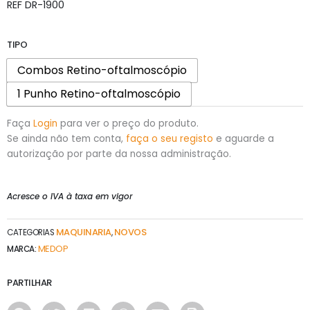
REF
DR-1900
TIPO
Combos Retino-oftalmoscópio
1 Punho Retino-oftalmoscópio
Faça
Login
para ver o preço do produto.
Se ainda não tem conta,
faça o seu registo
e aguarde a
autorização por parte da nossa administração.
Acresce o IVA à taxa em vigor
MAQUINARIA
NOVOS
CATEGORIAS
,
MEDOP
MARCA:
PARTILHAR