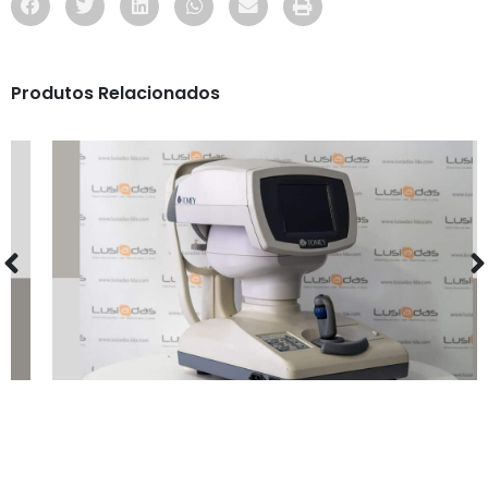
Produtos Relacionados
MAQUINARIA
TONOMETRO TOMEY FT-1000