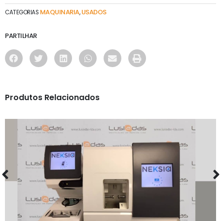
MAQUINARIA
USADOS
CATEGORIAS
,
PARTILHAR
Produtos Relacionados
MAQUINARIA
MAQUINA DE CORTE NEKSIA 2018 C/
CENTRALIZADOR