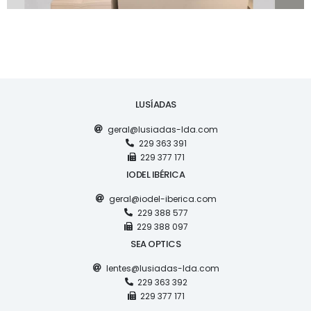
LUSÍADAS
geral@lusiadas-lda.com
229 363 391
229 377 171
IODEL IBÉRICA
geral@iodel-iberica.com
229 388 577
229 388 097
SEA OPTICS
lentes@lusiadas-lda.com
229 363 392
229 377 171