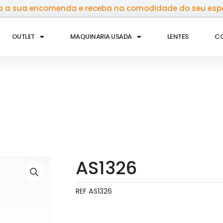
 a sua encomenda e receba na comodidade do seu esp
OUTLET
MAQUINARIA USADA
LENTES
C
AS1326
REF
AS1326