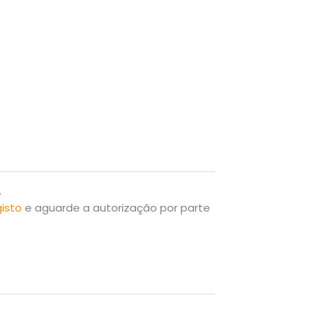
.
gisto
e aguarde a autorização por parte