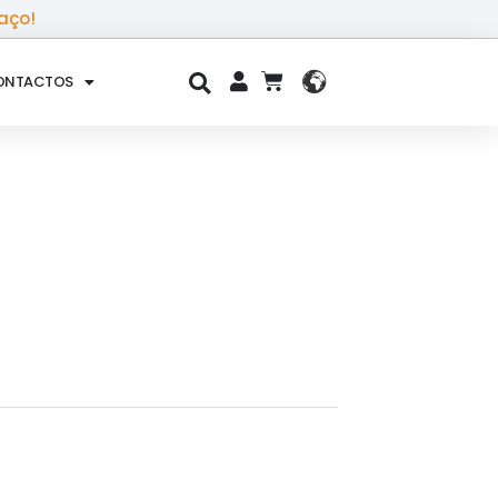
aço!
ONTACTOS
CART