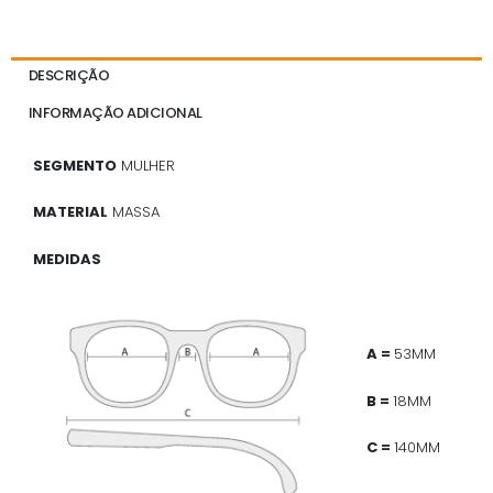
DESCRIÇÃO
INFORMAÇÃO ADICIONAL
SEGMENTO
MULHER
MATERIAL
MASSA
MEDIDAS
A =
53MM
B =
18MM
C =
140MM