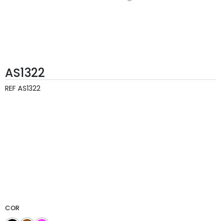
AS1322
REF
AS1322
COR