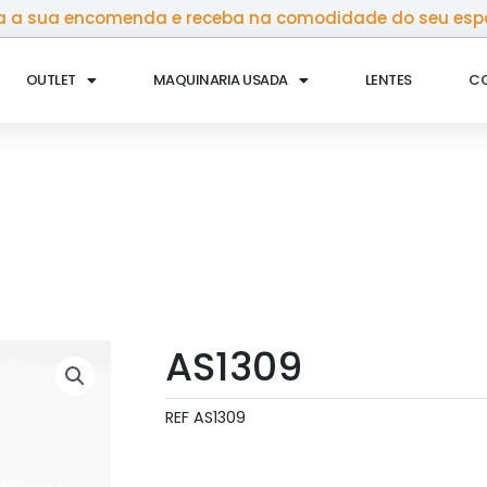
 a sua encomenda e receba na comodidade do seu esp
OUTLET
MAQUINARIA USADA
LENTES
C
AS1309
REF
AS1309