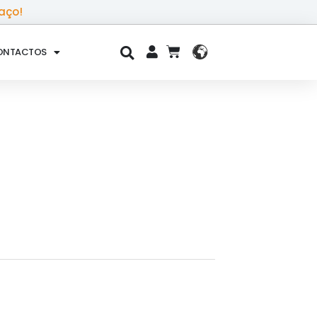
aço!
ONTACTOS
CART