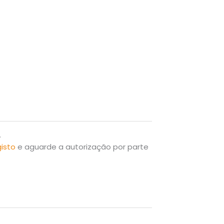
.
gisto
e aguarde a autorização por parte