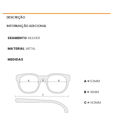
DESCRIÇÃO
INFORMAÇÃO ADICIONAL
SEGMENTO
MULHER
MATERIAL
METAL
MEDIDAS
A =
53MM
B =
18MM
C =
143MM