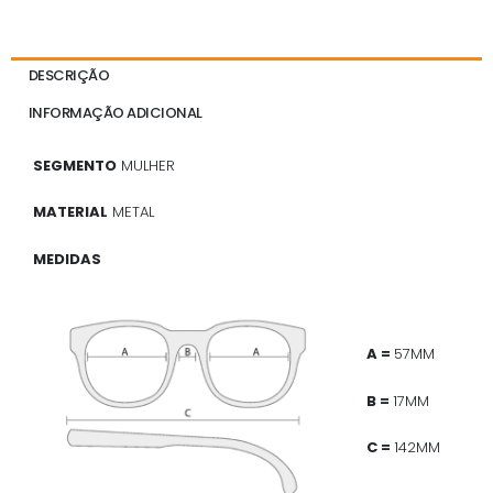
DESCRIÇÃO
INFORMAÇÃO ADICIONAL
SEGMENTO
MULHER
MATERIAL
METAL
MEDIDAS
A =
57MM
B =
17MM
C =
142MM