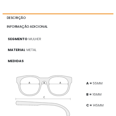
DESCRIÇÃO
INFORMAÇÃO ADICIONAL
SEGMENTO
MULHER
MATERIAL
METAL
MEDIDAS
A =
55MM
B =
16MM
C =
145MM