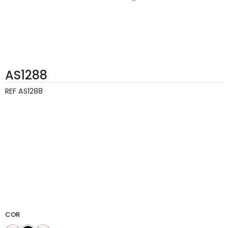
AS1288
REF
AS1288
COR