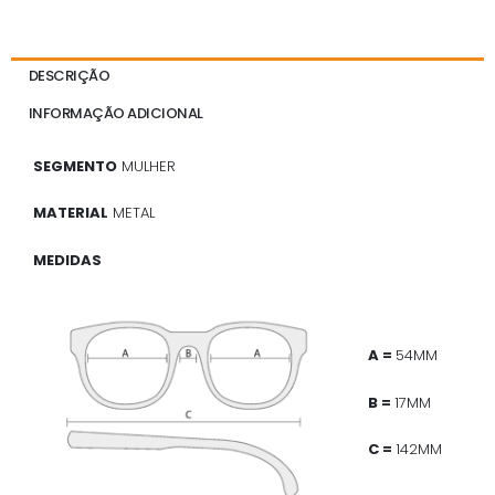
DESCRIÇÃO
INFORMAÇÃO ADICIONAL
SEGMENTO
MULHER
MATERIAL
METAL
MEDIDAS
A =
54MM
B =
17MM
C =
142MM