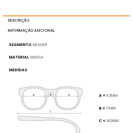
DESCRIÇÃO
INFORMAÇÃO ADICIONAL
SEGMENTO
MULHER
MATERIAL
MASSA
MEDIDAS
A =
53MM
B =
17MM
C =
140MM