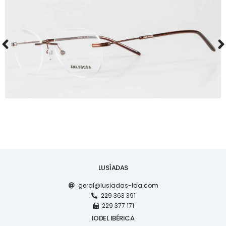
ÓCULOS
AS1130
LUSÍADAS
geral@lusiadas-lda.com
229 363 391
229 377 171
IODEL IBÉRICA