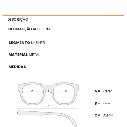
DESCRIÇÃO
INFORMAÇÃO ADICIONAL
SEGMENTO
MULHER
MATERIAL
METAL
MEDIDAS
A =
52MM
B =
17MM
C =
135MM