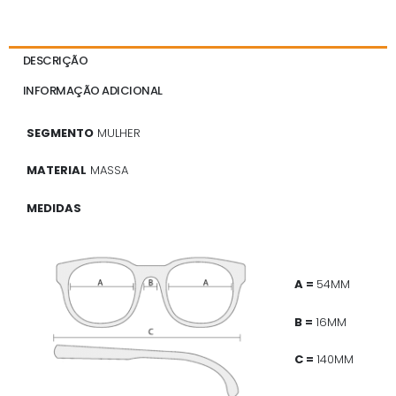
DESCRIÇÃO
INFORMAÇÃO ADICIONAL
SEGMENTO
MULHER
MATERIAL
MASSA
MEDIDAS
A =
54MM
B =
16MM
C =
140MM