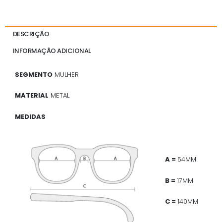
DESCRIÇÃO
INFORMAÇÃO ADICIONAL
SEGMENTO
MULHER
MATERIAL
METAL
MEDIDAS
A =
54MM
B =
17MM
C =
140MM