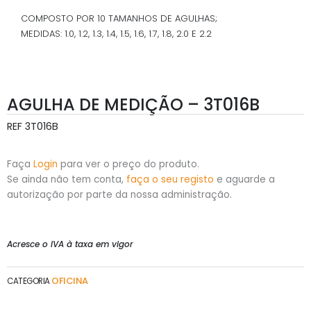
COMPOSTO POR 10 TAMANHOS DE AGULHAS;
MEDIDAS: 1.0, 1.2, 1.3, 1.4, 1.5, 1.6, 1.7, 1.8, 2.0 E 2.2
AGULHA DE MEDIÇÃO – 3T016B
REF
3T016B
Faça
Login
para ver o preço do produto.
Se ainda não tem conta,
faça o seu registo
e aguarde a
autorização por parte da nossa administração.
Acresce o IVA à taxa em vigor
OFICINA
CATEGORIA