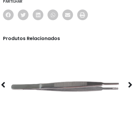
PARTILHAR
Produtos Relacionados
OFICINA
PINÇA - 3257