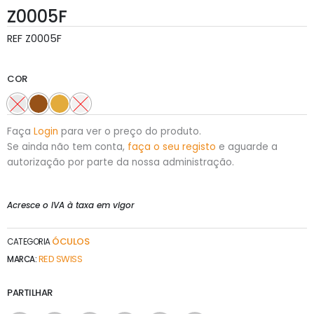
Z0005F
REF
Z0005F
COR
Faça
Login
para ver o preço do produto.
Se ainda não tem conta,
faça o seu registo
e aguarde a
autorização por parte da nossa administração.
Acresce o IVA à taxa em vigor
ÓCULOS
CATEGORIA
RED SWISS
MARCA:
PARTILHAR