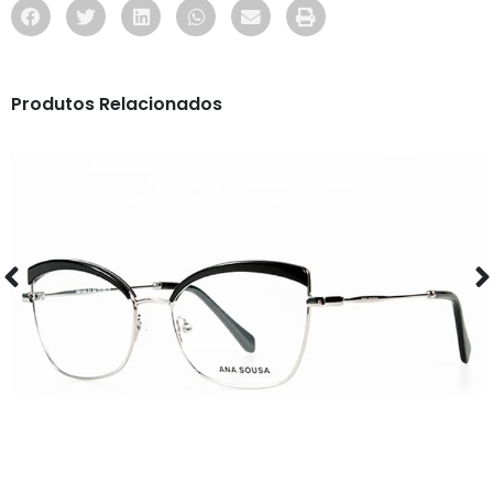
Produtos Relacionados
ÓCULOS
AS1120