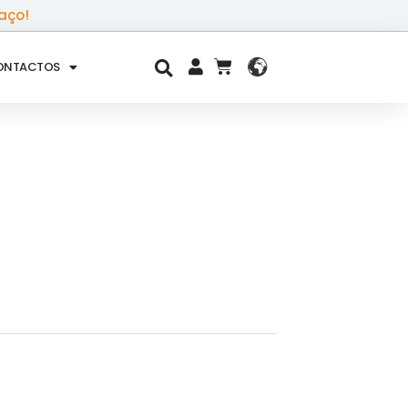
aço!
ONTACTOS
CART