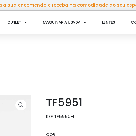
 a sua encomenda e receba na comodidade do seu esp
OUTLET
MAQUINARIA USADA
LENTES
C
TF5951
REF
TF5950-1
COR