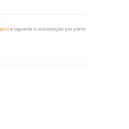
.
gisto
e aguarde a autorização por parte