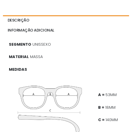
DESCRIÇÃO
INFORMAÇÃO ADICIONAL
SEGMENTO
UNISSEXO
MATERIAL
MASSA
MEDIDAS
A =
53MM
B =
18MM
C =
140MM