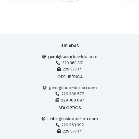
LUSÍADAS
geral@lusiadas-lda.com
229 363 391
229 377 171
IODEL IBÉRICA
geral@iodel-iberica.com
229 388 577
229 388 097
SEA OPTICS
lentes@lusiadas-lda.com
229 363 392
229 377 171