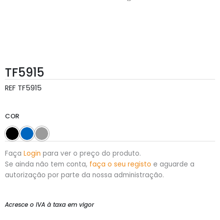
TF5915
REF
TF5915
COR
Faça
Login
para ver o preço do produto.
Se ainda não tem conta,
faça o seu registo
e aguarde a
autorização por parte da nossa administração.
Acresce o IVA à taxa em vigor