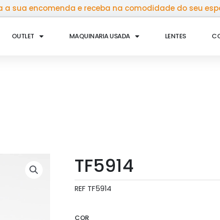
 a sua encomenda e receba na comodidade do seu esp
OUTLET
MAQUINARIA USADA
LENTES
C
TF5914
REF
TF5914
COR