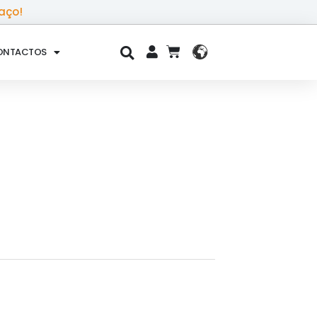
aço!
ONTACTOS
CART