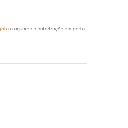
.
gisto
e aguarde a autorização por parte