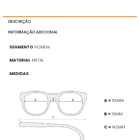
DESCRIÇÃO
INFORMAÇÃO ADICIONAL
SEGMENTO
HOMEM
MATERIAL
METAL
MEDIDAS
A =
55MM
B =
19MM
C =
142MM