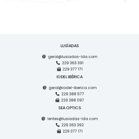
LUSÍADAS
geral@lusiadas-lda.com
229 363 391
229 377 171
IODEL IBÉRICA
geral@iodel-iberica.com
229 388 577
229 388 097
SEA OPTICS
lentes@lusiadas-lda.com
229 363 392
229 377 171