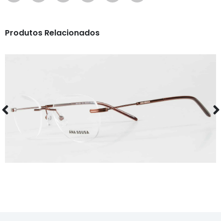
Produtos Relacionados
ÓCULOS
AS1130