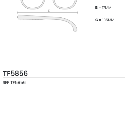
B =
17MM
C =
135MM
TF5856
REF
TF5856