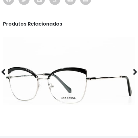
Produtos Relacionados
ÓCULOS
AS1120