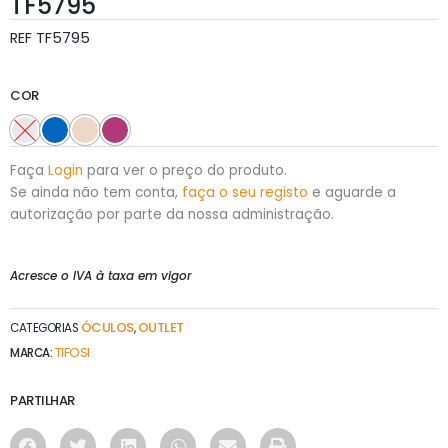
TF5795
REF
TF5795
COR
Faça
Login
para ver o preço do produto.
Se ainda não tem conta,
faça o seu registo
e aguarde a
autorização por parte da nossa administração.
Acresce o IVA à taxa em vigor
ÓCULOS
OUTLET
CATEGORIAS
,
TIFOSI
MARCA:
PARTILHAR