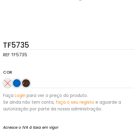
TF5735
REF
TF5735
COR
Faça
Login
para ver o preço do produto.
Se ainda não tem conta,
faça o seu registo
e aguarde a
autorização por parte da nossa administração.
Acresce o IVA à taxa em vigor