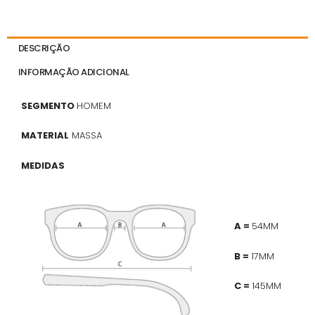
DESCRIÇÃO
INFORMAÇÃO ADICIONAL
SEGMENTO
HOMEM
MATERIAL
MASSA
MEDIDAS
A =
54MM
B =
17MM
C =
145MM