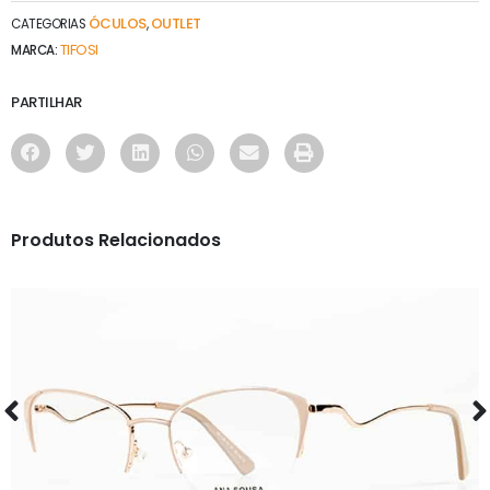
ÓCULOS
OUTLET
CATEGORIAS
,
TIFOSI
MARCA:
PARTILHAR
Produtos Relacionados
ÓCULOS
AS1126