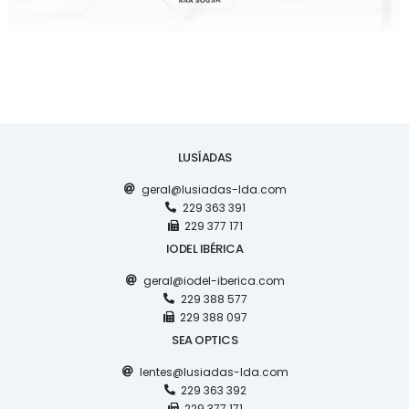
LUSÍADAS
geral@lusiadas-lda.com
229 363 391
229 377 171
IODEL IBÉRICA
geral@iodel-iberica.com
229 388 577
229 388 097
SEA OPTICS
lentes@lusiadas-lda.com
229 363 392
229 377 171