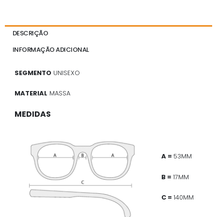
DESCRIÇÃO
INFORMAÇÃO ADICIONAL
SEGMENTO
UNISEXO
MATERIAL
MASSA
MEDIDAS
A =
53MM
B =
17MM
C =
140MM