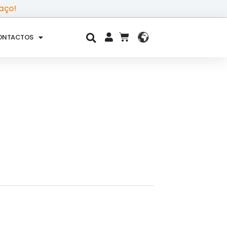
aço!
ONTACTOS
CART