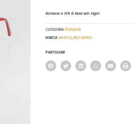
Acresce o IVA à taxa em vigor
ÓCULOS
CATEGORIA
BASICS
RED SWISS
MARCA:
,
PARTILHAR