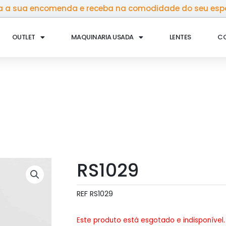
 a sua encomenda e receba na comodidade do seu esp
OUTLET
MAQUINARIA USADA
LENTES
C
RS1029
REF
RS1029
Este produto está esgotado e indisponível.