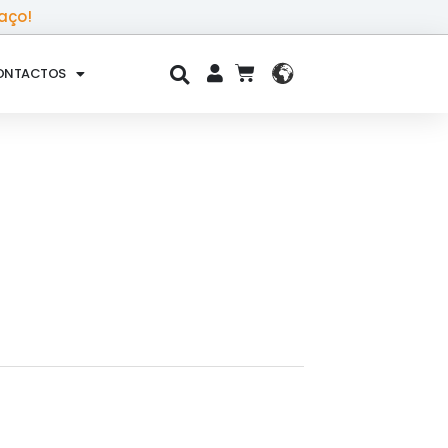
aço!
ONTACTOS
CART