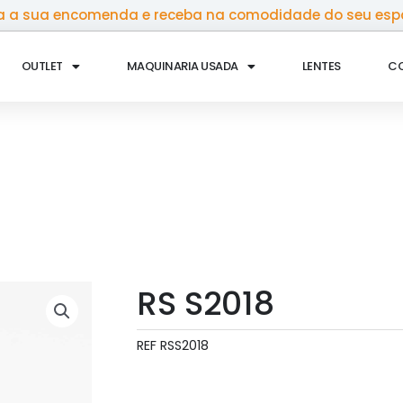
 a sua encomenda e receba na comodidade do seu esp
OUTLET
MAQUINARIA USADA
LENTES
C
RS S2018
REF
RSS2018