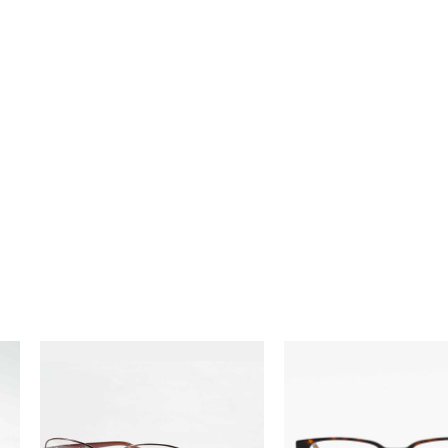
ÓCULOS
ÓCULOS