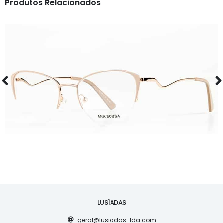
Produtos Relacionados
ÓCULOS
AS1126
LUSÍADAS
geral@lusiadas-lda.com