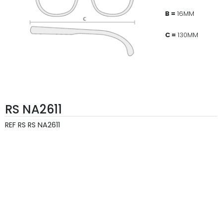
B =
16MM
C =
130MM
RS NA2611
REF
RS RS NA2611