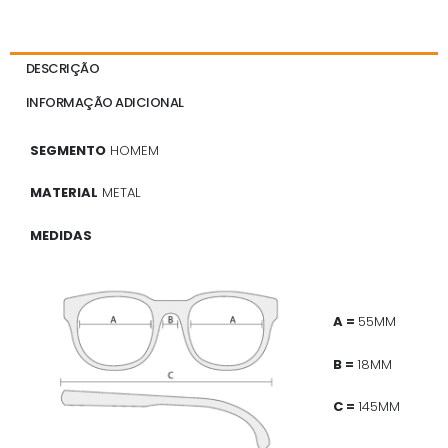
DESCRIÇÃO
INFORMAÇÃO ADICIONAL
SEGMENTO
HOMEM
MATERIAL
METAL
MEDIDAS
A =
55MM
B =
18MM
C =
145MM