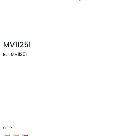
MV11251
REF
MV11251
COR