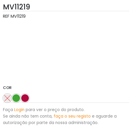
MV11219
REF
MV11219
COR
Faça
Login
para ver o preço do produto.
Se ainda não tem conta,
faça o seu registo
e aguarde a
autorização por parte da nossa administração.