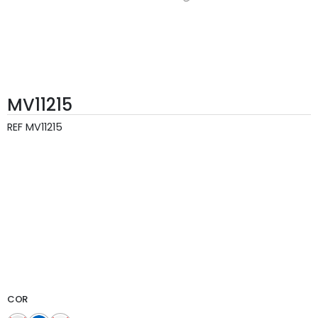
MV11215
REF
MV11215
COR