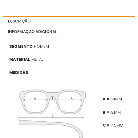
DESCRIÇÃO
INFORMAÇÃO ADICIONAL
SEGMENTO
HOMEM
MATERIAL
METAL
MEDIDAS
A =
54MM
B =
18MM
C =
145MM