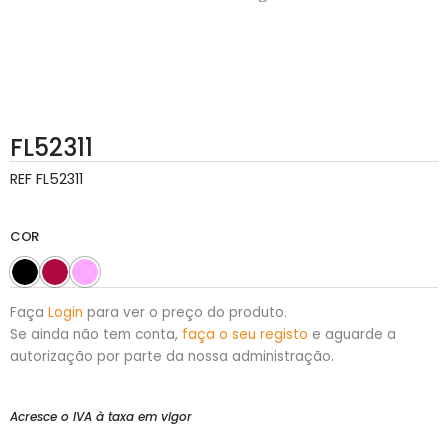
FL52311
REF
FL52311
COR
Faça
Login
para ver o preço do produto.
Se ainda não tem conta,
faça o seu registo
e aguarde a
autorização por parte da nossa administração.
Acresce o IVA à taxa em vigor