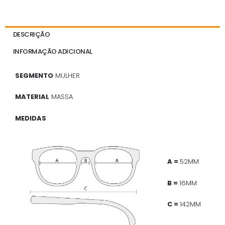
DESCRIÇÃO
INFORMAÇÃO ADICIONAL
SEGMENTO
MULHER
MATERIAL
MASSA
MEDIDAS
A =
52MM
B =
16MM
C =
142MM