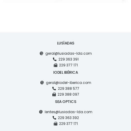
LUSÍADAS
geral@lusiadas-lda.com
229 363 391
229 377 171
IODEL IBÉRICA
geral@iodel-iberica.com
229 388 577
229 388 097
SEA OPTICS
lentes@lusiadas-lda.com
229 363 392
229 377 171