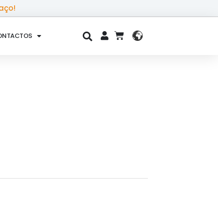
aço!
ONTACTOS
CART