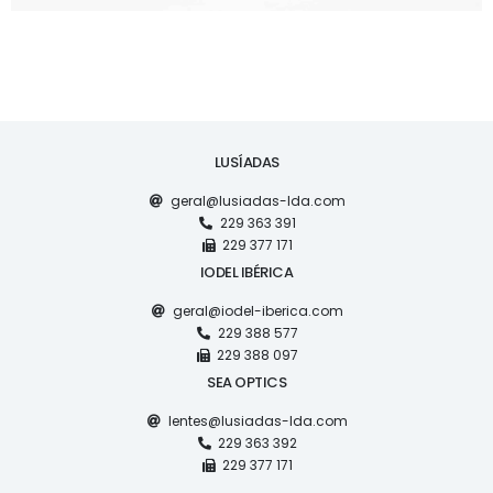
LUSÍADAS
geral@lusiadas-lda.com
229 363 391
229 377 171
IODEL IBÉRICA
geral@iodel-iberica.com
229 388 577
229 388 097
SEA OPTICS
lentes@lusiadas-lda.com
229 363 392
229 377 171