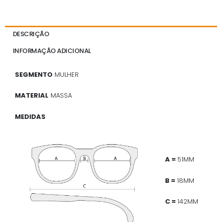
DESCRIÇÃO
INFORMAÇÃO ADICIONAL
SEGMENTO
MULHER
MATERIAL
MASSA
MEDIDAS
A =
51MM
B =
18MM
C =
142MM