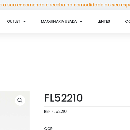
 a sua encomenda e receba na comodidade do seu esp
OUTLET
MAQUINARIA USADA
LENTES
C
FL52210
REF
FL52210
COR