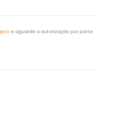
.
gisto
e aguarde a autorização por parte