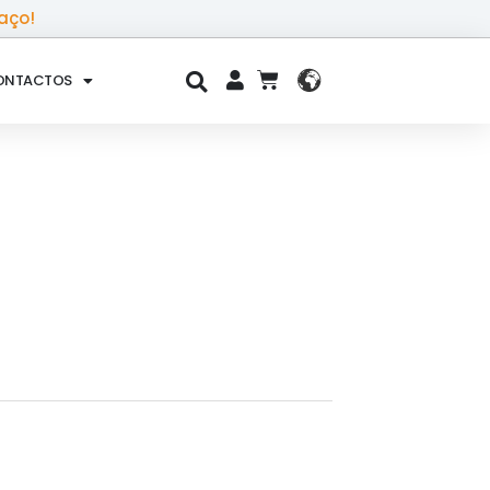
aço!
ONTACTOS
CART