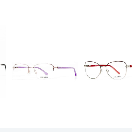
ÓCULOS
ÓCULOS
AS1118
AS1117