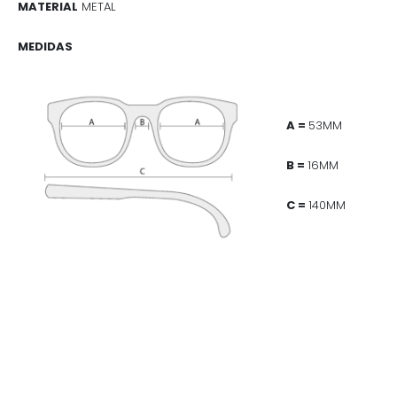
MATERIAL
METAL
MEDIDAS
A =
53MM
B =
16MM
C =
140MM