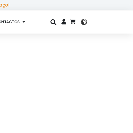
aço!
ONTACTOS
CART