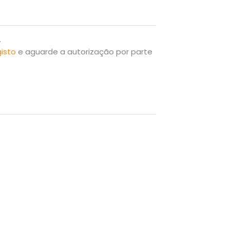
.
gisto
e aguarde a autorização por parte