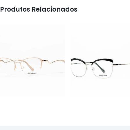
Produtos Relacionados
ÓCULOS
ÓCULOS
AS1126
AS1120