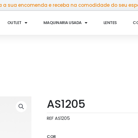
 a sua encomenda e receba na comodidade do seu esp
OUTLET
MAQUINARIA USADA
LENTES
C
AS1205
REF
AS1205
COR