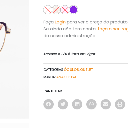
Faça
Login
para ver o preço do produto
Se ainda não tem conta,
faça o seu re
da nossa administração.
Acresce o IVA à taxa em vigor
ÓCULOS
OUTLET
CATEGORIAS
,
ANA SOUSA
MARCA:
PARTILHAR